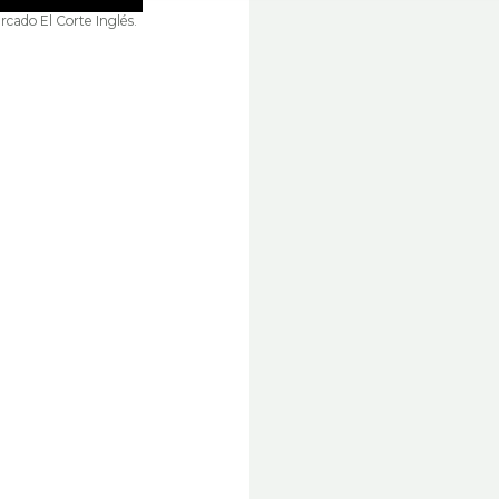
rcado El Corte Inglés.