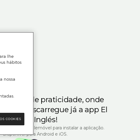
ara lhe
eus hábitos
 a nossa
ntadas.
m gosta de praticidade, onde
steja.
Descarregue já a app El
Corte Inglés!
OS COOKIES
R com o seu telemóvel para instalar a aplicação.
Disponível para Android e iOS.