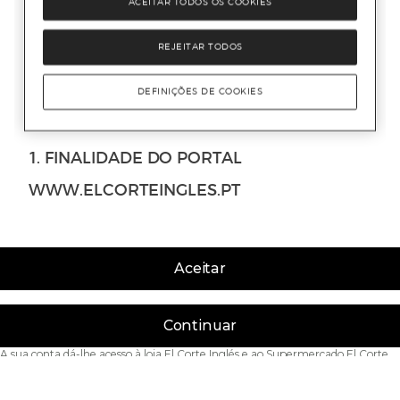
Aceitar
Continuar
A sua conta dá-lhe acesso à loja El Corte Inglés e ao Supermercado El Corte
Inglés.