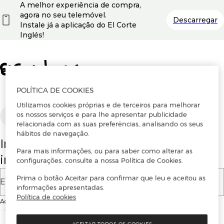
A melhor experiência de compra,
agora no seu telemóvel.
Descarregar
Instale já a aplicação do El Corte
Inglés!
POLÍTICA DE COOKIES
Utilizamos cookies próprias e de terceiros para melhorar
os nossos serviços e para lhe apresentar publicidade
Português
relacionada com as suas preferências, analisando os seus
hábitos de navegação.
Insira o seu email para se registar ou
Para mais informações, ou para saber como alterar as
iniciar sessão.
configurações, consulte a nossa Política de Cookies.
Prima o botão Aceitar para confirmar que leu e aceitou as
E-mail
informações apresentadas.
Política de cookies
Ao continuar, aceitas as
Condições de utilização
do site