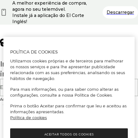
A melhor experiência de compra,
agora no seu telemóvel.
Descarregar
Instale já a aplicação do El Corte
Inglés!
POLÍTICA DE COOKIES
Utilizamos cookies próprias e de terceiros para melhorar
Insira o seu email para se registar ou
os nossos serviços e para lhe apresentar publicidade
iniciar sessão.
relacionada com as suas preferências, analisando os seus
hábitos de navegação.
E-mail
Para mais informações, ou para saber como alterar as
configurações, consulte a nossa Política de Cookies.
Ao continuar, aceitas as
Condições de utilização
do site
Prima o botão Aceitar para confirmar que leu e aceitou as
informações apresentadas.
Política de cookies
ACEITAR TODOS OS COOKIES