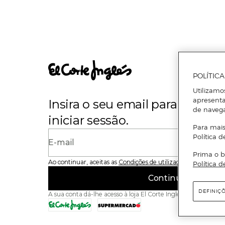
POLÍTIC
Utilizamo
apresenta
Insira o seu email para se regi
de naveg
iniciar sessão.
Para mais
Política d
E-mail
Prima o b
Ao continuar, aceitas as
Condições de utilização
do site
Política d
Continuar
DEFINIÇ
A sua conta dá-lhe acesso à loja El Corte Inglés e ao Superme