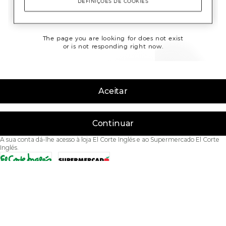
Aceitar
Continuar
A sua conta dá-lhe acesso à loja El Corte Inglés e ao Supermercado El Corte
Inglés.
Acessibilidade
Condições de Utilização
Política de privacidade
Política de cookies