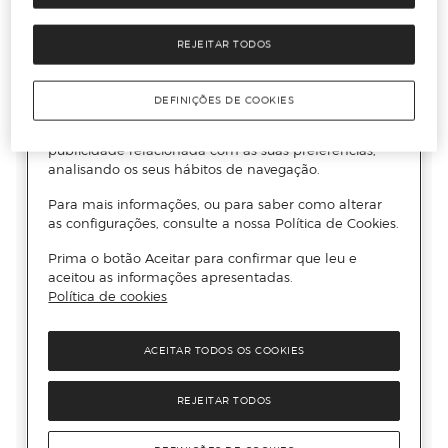
REJEITAR TODOS
DEFINIÇÕES DE COOKIES