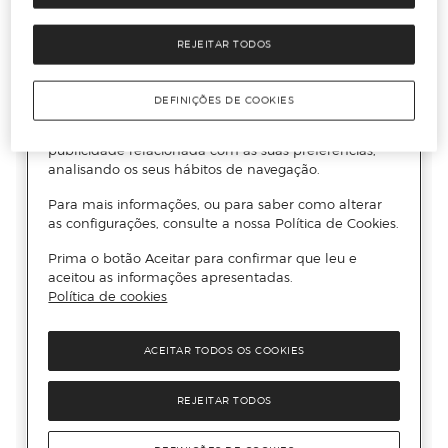
REJEITAR TODOS
DEFINIÇÕES DE COOKIES