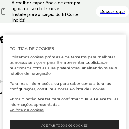
A melhor experiência de compra,
agora no seu telemóvel.
Descarregar
Instale já a aplicação do El Corte
Inglés!
POLÍTICA DE COOKIES
Utilizamos cookies próprias e de terceiros para melhorar
Insira o seu email para se registar ou
os nossos serviços e para lhe apresentar publicidade
iniciar sessão.
relacionada com as suas preferências, analisando os seus
hábitos de navegação.
E-mail
Para mais informações, ou para saber como alterar as
configurações, consulte a nossa Política de Cookies.
Ao continuar, aceitas as
Condições de utilização
do site
Prima o botão Aceitar para confirmar que leu e aceitou as
informações apresentadas.
Política de cookies
ACEITAR TODOS OS COOKIES