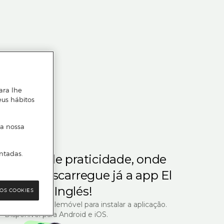
ara lhe
eus hábitos
 a nossa
ntadas.
m gosta de praticidade, onde
steja.
Descarregue já a app El
Corte Inglés!
OS COOKIES
R com o seu telemóvel para instalar a aplicação.
Disponível para Android e iOS.