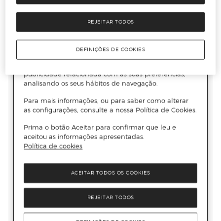
REJEITAR TODOS
DEFINIÇÕES DE COOKIES