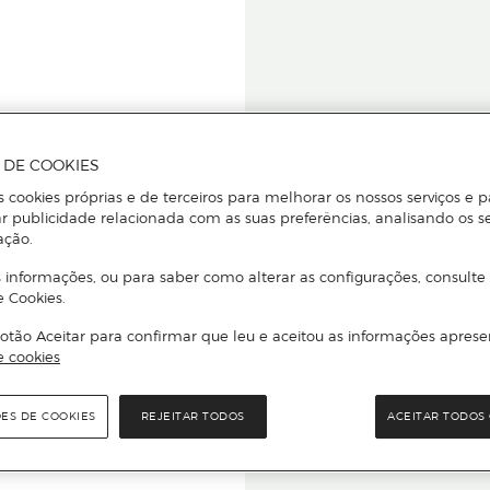
A DE COOKIES
s cookies próprias e de terceiros para melhorar os nossos serviços e p
r publicidade relacionada com as suas preferências, analisando os s
star ou
ação.
 informações, ou para saber como alterar as configurações, consulte
e Cookies.
otão Aceitar para confirmar que leu e aceitou as informações aprese
Para que
e cookies
quer que e
ÕES DE COOKIES
REJEITAR TODOS
ACEITAR TODOS 
rcado El Corte Inglés.
Leia o código Q