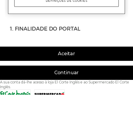
Aceitar
Continuar
A sua conta dá-lhe acesso à loja El Corte Inglés e ao Supermercado El Corte
Inglés.
Acessibilidade
Condições de Utilização
Política de privacidade
Política de cookies